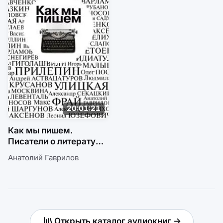
20:01:21
Как мы пишем.
Писатели о литературе,
о времени, о себе
Анатолий Гаврилов
Открыть каталог аудиокниг →