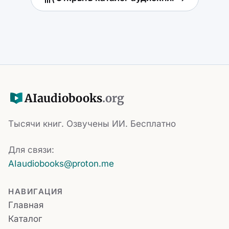
AI
audiobooks
.org
Тысячи книг. Озвучены ИИ. Бесплатно
Для связи:
AIaudiobooks@proton.me
НАВИГАЦИЯ
Главная
Каталог