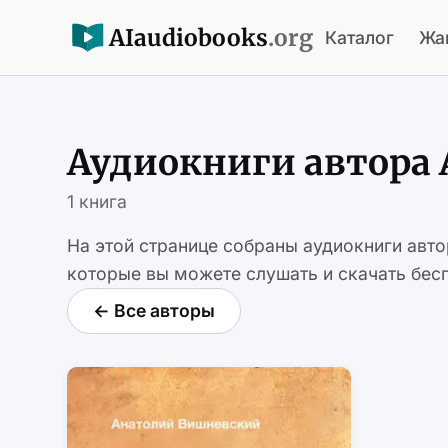
AI
audiobooks
.org
Каталог
Жа
Аудиокниги автора
1 книга
На этой странице собраны аудиокниги авт
которые вы можете слушать и скачать бесп
← Все авторы