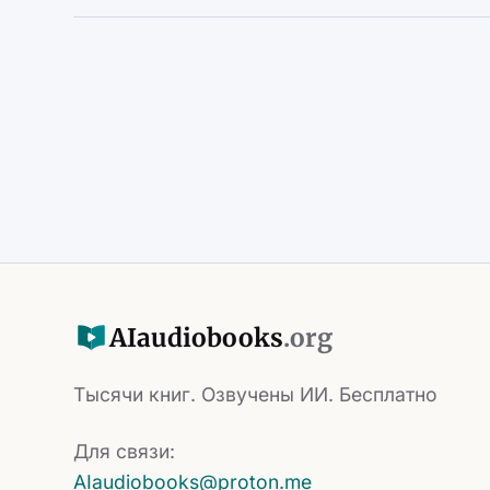
AI
audiobooks
.org
Тысячи книг. Озвучены ИИ. Бесплатно
Для связи:
AIaudiobooks@proton.me