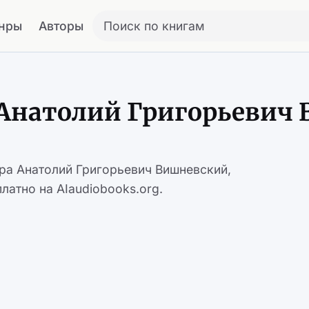
нры
Авторы
Поиск по книгам
 Анатолий Григорьевич
ора Анатолий Григорьевич Вишневский,
латно на AIaudiobooks.org.