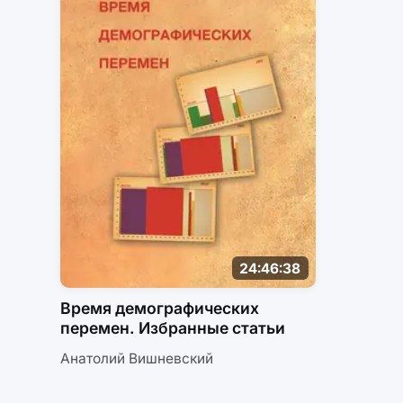
24:46:38
Время демографических
перемен. Избранные статьи
Анатолий Вишневский