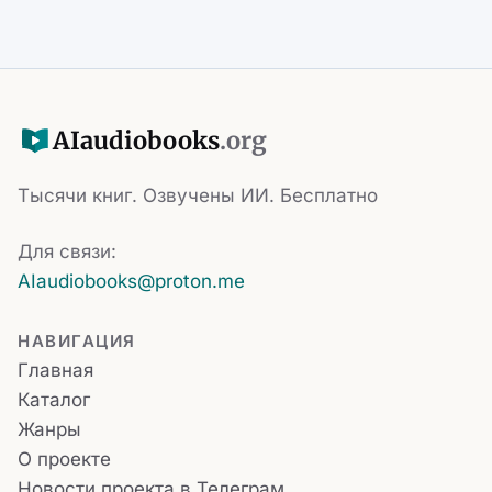
AI
audiobooks
.org
Тысячи книг. Озвучены ИИ. Бесплатно
Для связи:
AIaudiobooks@proton.me
НАВИГАЦИЯ
Главная
Каталог
Жанры
О проекте
Новости проекта в Телеграм