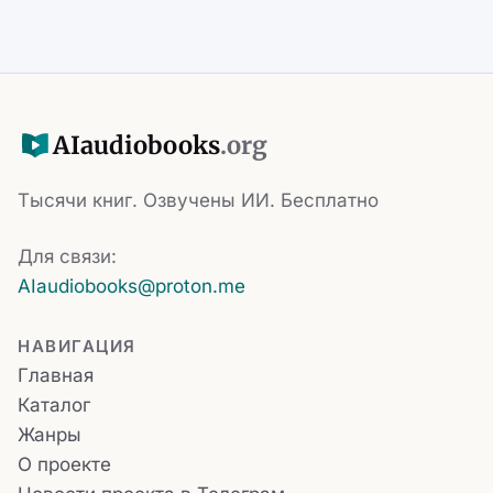
AI
audiobooks
.org
Тысячи книг. Озвучены ИИ. Бесплатно
Для связи:
AIaudiobooks@proton.me
НАВИГАЦИЯ
Главная
Каталог
Жанры
О проекте