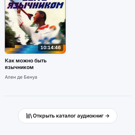
10:14:46
Как можно быть
язычником
Ален де Бенуа
Открыть каталог аудиокниг →