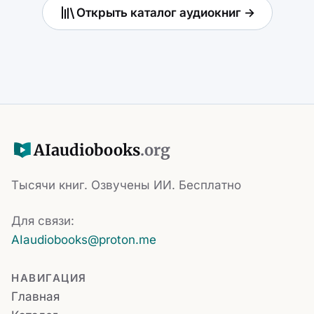
Открыть каталог аудиокниг →
AI
audiobooks
.org
Тысячи книг. Озвучены ИИ. Бесплатно
Для связи:
AIaudiobooks@proton.me
НАВИГАЦИЯ
Главная