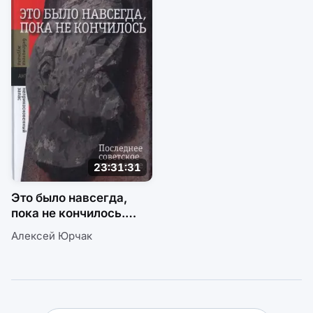
23:31:31
Это было навсегда,
пока не кончилось.
Последнее советское
Алексей Юрчак
поколение