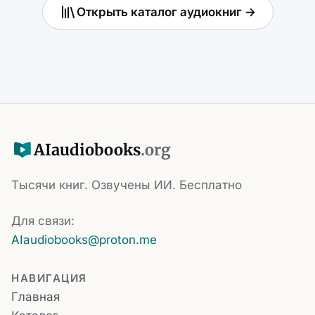
Открыть каталог аудиокниг →
AI
audiobooks
.org
Тысячи книг. Озвучены ИИ. Бесплатно
Для связи:
AIaudiobooks@proton.me
НАВИГАЦИЯ
Главная