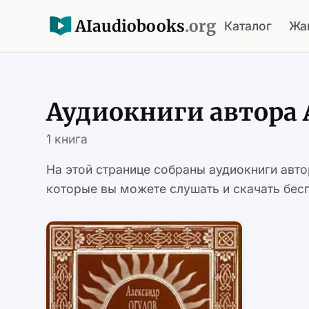
AI
audiobooks
.org
Каталог
Жа
Аудиокниги автора
1 книга
На этой странице собраны аудиокниги авт
которые вы можете слушать и скачать бесп