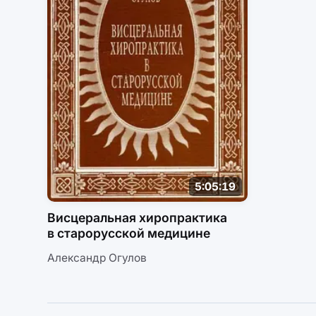
5:05:19
Висцеральная хиропрактика
в старорусской медицине
Александр Огулов