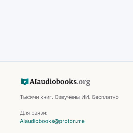
AI
audiobooks
.org
Тысячи книг. Озвучены ИИ. Бесплатно
Для связи:
AIaudiobooks@proton.me