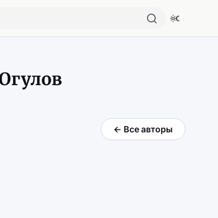
 Огулов
← Все авторы