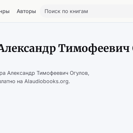
нры
Авторы
Поиск по книгам
 Александр Тимофеевич
ора Александр Тимофеевич Огулов,
латно на AIaudiobooks.org.