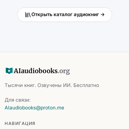
Открыть каталог аудиокниг →
AI
audiobooks
.org
Тысячи книг. Озвучены ИИ. Бесплатно
Для связи:
AIaudiobooks@proton.me
НАВИГАЦИЯ