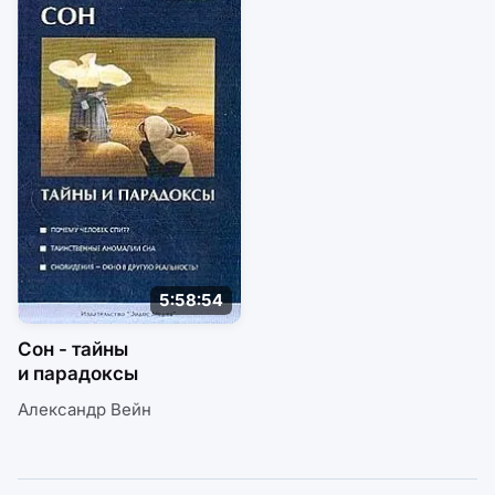
5:58:54
Сон - тайны
и парадоксы
Александр Вейн