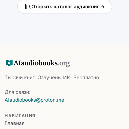
Открыть каталог аудиокниг →
AI
audiobooks
.org
Тысячи книг. Озвучены ИИ. Бесплатно
Для связи:
AIaudiobooks@proton.me
НАВИГАЦИЯ
Главная