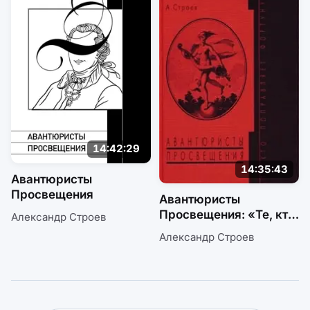
14:42:29
14:35:43
Авантюристы
Просвещения
Авантюристы
Просвещения: «Те, кто
Александр Строев
поправляет фортуну»
Александр Строев