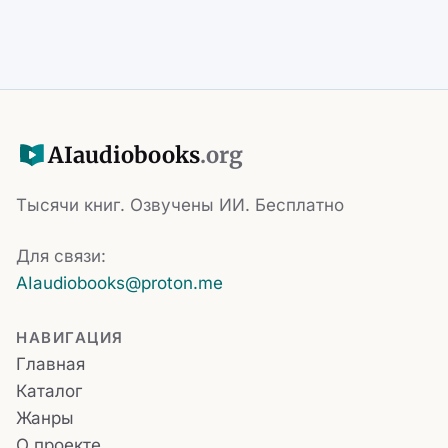
AI
audiobooks
.org
Тысячи книг. Озвучены ИИ. Бесплатно
Для связи:
AIaudiobooks@proton.me
НАВИГАЦИЯ
Главная
Каталог
Жанры
О проекте