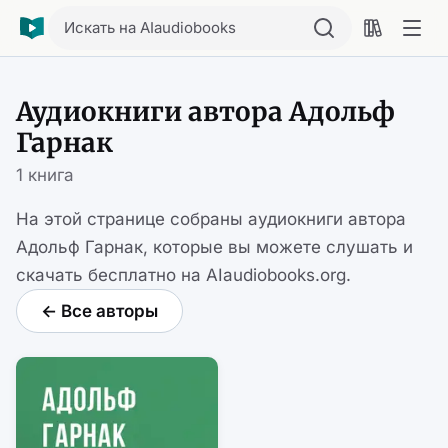
Искать на AIaudiobooks
Аудиокниги автора Адольф
Гарнак
1 книга
На этой странице собраны аудиокниги автора
Адольф Гарнак, которые вы можете слушать и
скачать бесплатно на AIaudiobooks.org.
← Все авторы